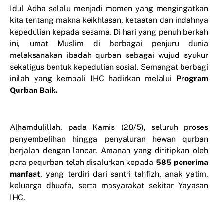
Idul Adha selalu menjadi momen yang mengingatkan
kita tentang makna keikhlasan, ketaatan dan indahnya
kepedulian kepada sesama. Di hari yang penuh berkah
ini, umat Muslim di berbagai penjuru dunia
melaksanakan ibadah qurban sebagai wujud syukur
sekaligus bentuk kepedulian sosial. Semangat berbagi
inilah yang kembali IHC hadirkan melalui
Program
Qurban Baik.
Alhamdulillah, pada Kamis (28/5), seluruh proses
penyembelihan hingga penyaluran hewan qurban
berjalan dengan lancar. Amanah yang dititipkan oleh
para pequrban telah disalurkan kepada
585 penerima
manfaat
, yang terdiri dari santri tahfizh, anak yatim,
keluarga dhuafa, serta masyarakat sekitar Yayasan
IHC.