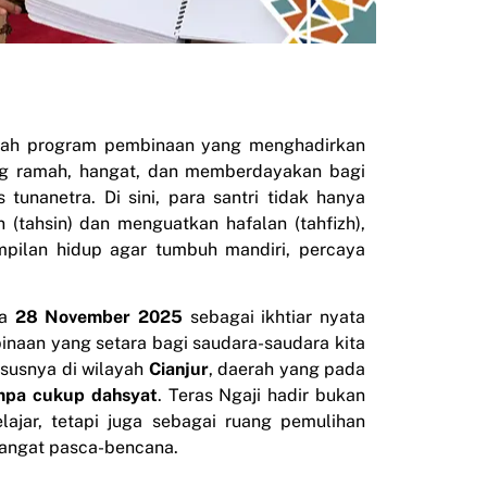
ah program pembinaan yang menghadirkan
ang ramah, hangat, dan memberdayakan bagi
 tunanetra. Di sini, para santri tidak hanya
 (tahsin) dan menguatkan hafalan (tahfizh),
ampilan hidup agar tumbuh mandiri, percaya
da
28 November 2025
sebagai ikhtiar nyata
aan yang setara bagi saudara-saudara kita
usnya di wilayah
Cianjur
, daerah yang pada
mpa cukup dahsyat
. Teras Ngaji hadir bukan
ajar, tetapi juga sebagai ruang pemulihan
angat pasca-bencana.