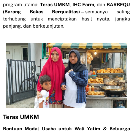
program utama:
Teras UMKM
,
IHC Farm
, dan
BARBEQU
(Barang Bekas Berqualitas)
—semuanya saling
terhubung untuk menciptakan hasil nyata, jangka
panjang, dan berkelanjutan.
Teras UMKM
Bantuan Modal Usaha untuk Wali Yatim & Keluarga